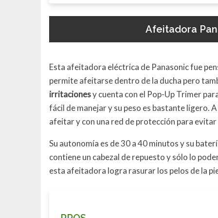
Afeitadora Pan
Esta afeitadora eléctrica de Panasonic fue pens
permite afeitarse dentro de la ducha pero tamb
irritaciones
y cuenta con el Pop-Up Trimer par
fácil de manejar y su peso es bastante ligero. A
afeitar y con una red de protección para evitar
Su autonomía es de 30 a 40 minutos y su bater
contiene un cabezal de repuesto y sólo lo pode
esta afeitadora logra rasurar los pelos de la pi
PROS