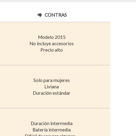
CONTRAS
Modelo 2015
No incluye accesorios
Precio alto
Solo para mujeres
Liviana
Duración estándar
Duración intermedia
Batería intermedia
Difícil de rasurar algunas…