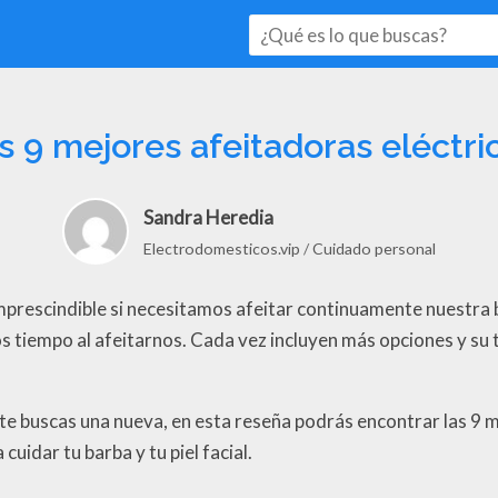
s 9 mejores afeitadoras eléctri
Sandra Heredia
Electrodomesticos.vip
Cuidado personal
mprescindible si necesitamos afeitar continuamente nuestra 
s tiempo al afeitarnos. Cada vez incluyen más opciones y su 
nte buscas una nueva, en esta reseña podrás encontrar las 9 
uidar tu barba y tu piel facial.