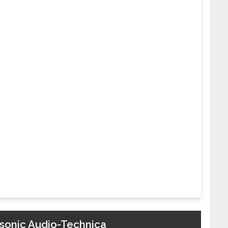
sonic Audio-Technica