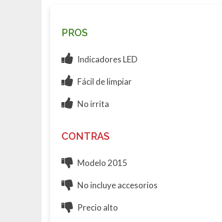
PROS
Indicadores LED
Fácil de limpiar
No irrita
CONTRAS
Modelo 2015
No incluye accesorios
Precio alto