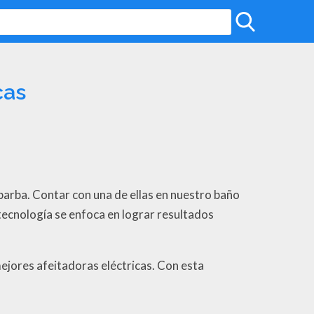
cas
barba. Contar con una de ellas en nuestro baño
tecnología se enfoca en lograr resultados
mejores afeitadoras eléctricas. Con esta