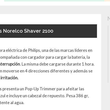
ps Norelco Shaver 2100
eléctrica de Philips, una de las marcas líderes en
compañada con cargador para cargar la batería, la
nterrupción
. La misma debe cargarse durante 1 hora.
n moverse en 4 direcciones diferentes y además se
 irritación.
ás presenta un Pop-Up Trimmer para afeitar las
azul e incluye un cabezal de repuesto. Pesa 386 gr,
tente al agua.