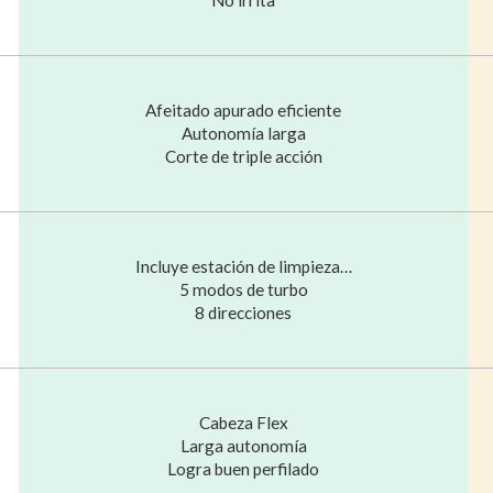
Afeitado apurado eficiente
Autonomía larga
Corte de triple acción
Incluye estación de limpieza…
5 modos de turbo
8 direcciones
Cabeza Flex
Larga autonomía
Logra buen perfilado