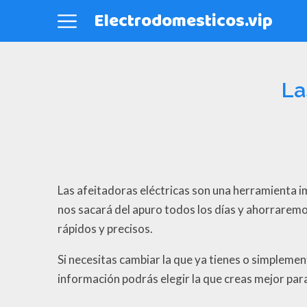
Electrodomesticos.vip
La
Las afeitadoras eléctricas son una herramienta i
nos sacará del apuro todos los días y ahorraremo
rápidos y precisos.
Si necesitas cambiar la que ya tienes o simpleme
información podrás elegir la que creas mejor para c