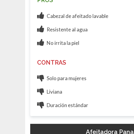
Cabezal de afeitado lavable
Resistente al agua
No irrita la piel
CONTRAS
Solo para mujeres
Liviana
Duración estándar
Afeitadora Pana