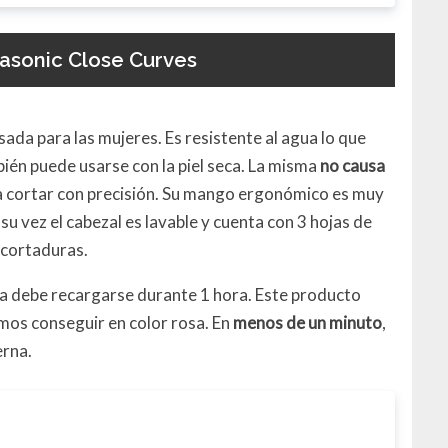
asonic Close Curves
ada para las mujeres. Es resistente al agua lo que
ién puede usarse con la piel seca. La misma
no causa
a cortar con precisión. Su mango ergonómico es muy
 su vez el cabezal es lavable y cuenta con 3 hojas de
 cortaduras.
ía debe recargarse durante 1 hora. Este producto
mos conseguir en color rosa. En
menos de un minuto
,
erna.