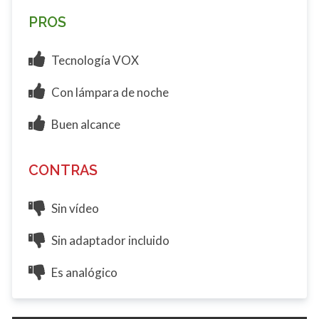
PROS
Tecnología VOX
Con lámpara de noche
Buen alcance
CONTRAS
Sin vídeo
Sin adaptador incluido
Es analógico