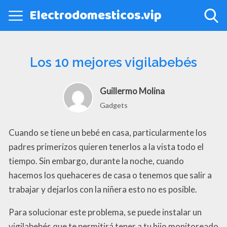
Electrodomesticos.vip
Los 10 mejores vigilabebés
Guillermo Molina
Gadgets
Cuando se tiene un bebé en casa, particularmente los
padres primerizos quieren tenerlos a la vista todo el
tiempo. Sin embargo, durante la noche, cuando
hacemos los quehaceres de casa o tenemos que salir a
trabajar y dejarlos con la niñera esto no es posible.
Para solucionar este problema, se puede instalar un
vigilabebés que te permitirá tener a tu hijo monitoreado