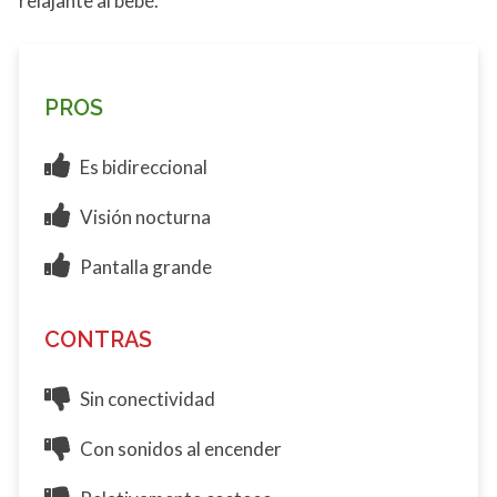
relajante al bebé.
PROS
Es bidireccional
Visión nocturna
Pantalla grande
CONTRAS
Sin conectividad
Con sonidos al encender