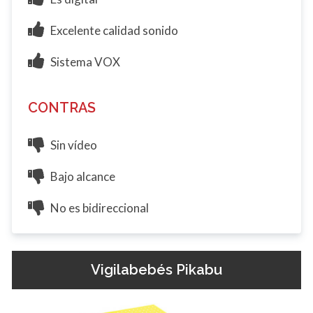
Excelente calidad sonido
Sistema VOX
CONTRAS
Sin vídeo
Bajo alcance
No es bidireccional
Vigilabebés Pikabu