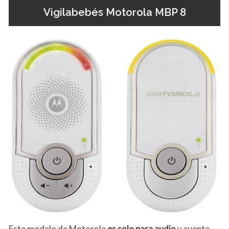
Vigilabebés Motorola MBP 8
Este modelo de Motorola
es solo para audio
y cuenta