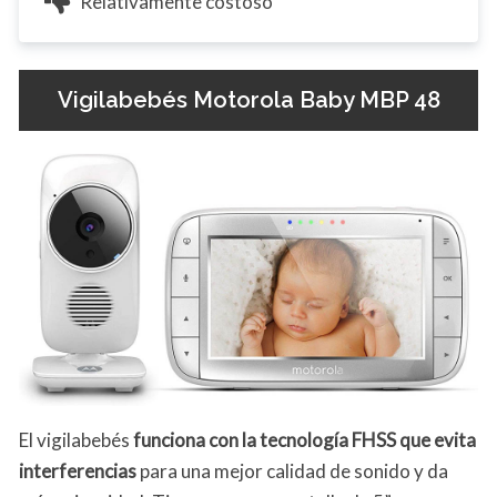
Relativamente costoso
Vigilabebés Motorola Baby MBP 48
El vigilabebés
funciona con la tecnología FHSS que evita
interferencias
para una mejor calidad de sonido y da