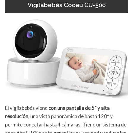
Vigilabebés Cooau CU-500
El vigilabebés viene
con una pantalla de 5” y alta
resolución
, una vista panorámica de hasta 120° y
permite conectar hasta 4 cámaras. Tiene un sistema de
conexión FHSS que te garantiza privacidad y reduce las