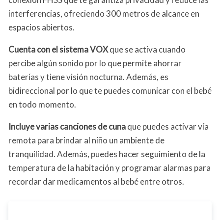
interferencias, ofreciendo 300 metros de alcance en
espacios abiertos.
Cuenta con el sistema VOX
que se activa cuando
percibe algún sonido por lo que permite ahorrar
baterías y tiene visión nocturna. Además, es
bidireccional por lo que te puedes comunicar con el bebé
en todo momento.
Incluye varias canciones de cuna
que puedes activar vía
remota para brindar al niño un ambiente de
tranquilidad. Además, puedes hacer seguimiento de la
temperatura de la habitación y programar alarmas para
recordar dar medicamentos al bebé entre otros.