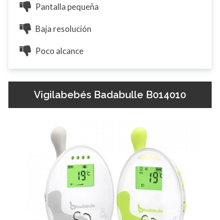
Pantalla pequeña
Baja resolución
Poco alcance
Vigilabebés Badabulle B014010