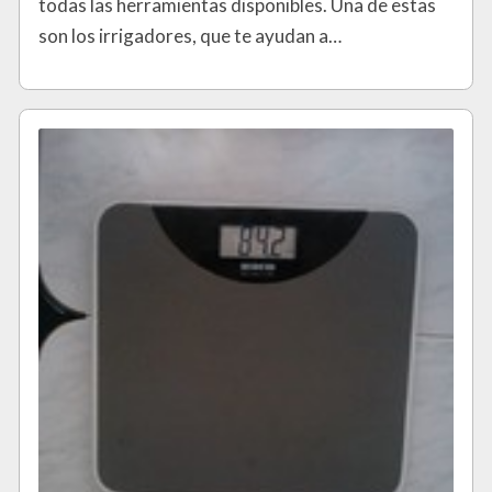
todas las herramientas disponibles. Una de estas
son los irrigadores, que te ayudan a…