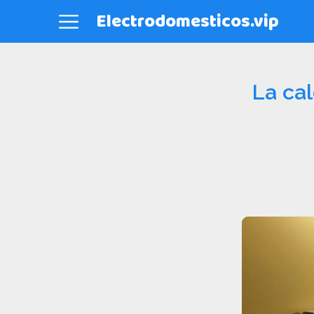
Electrodomesticos.vip
La cal