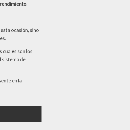
 rendimiento
.
esta ocasión, sino
es.
os cuales son los
l sistema de
ente en la