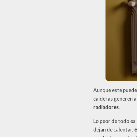
Aunque este puede 
calderas generen ag
radiadores
.
Lo peor de todo es
dejan de calentar,
e