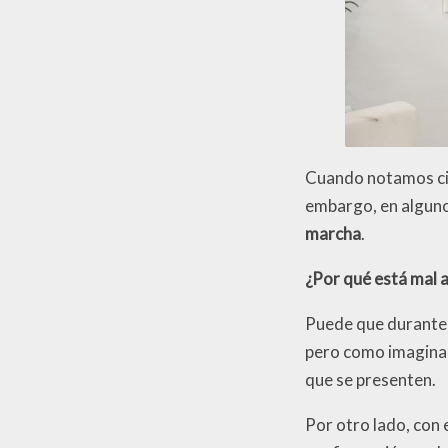
Cuando notamos cie
embargo, en alguno
marcha
.
¿Por qué está mal 
Puede que durante 
pero como imaginar
que se presenten.
Por otro lado, con 