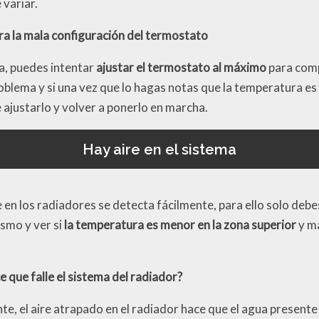
 variar.
ra la mala configuración del termostato
a, puedes intentar
ajustar el termostato al máximo
para com
roblema y si una vez que lo hagas notas que la temperatura es
ajustarlo y volver a ponerlo en marcha.
Hay aire en el sistema
 en los radiadores se detecta fácilmente, para ello solo debes
smo y ver si
la temperatura es menor en la zona superior
y má
e que falle el sistema del radiador?
 el aire atrapado en el radiador hace que el agua presente e