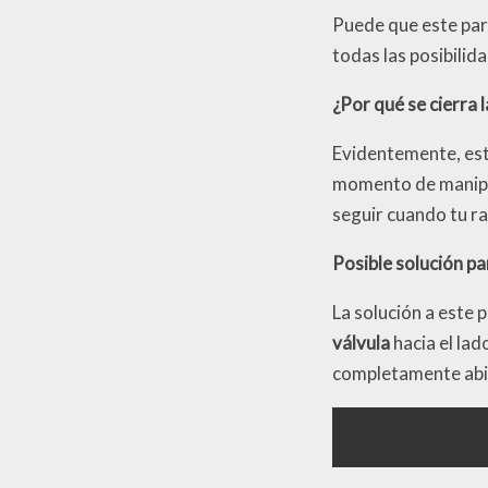
Puede que este par
todas las posibilid
¿Por qué se cierra l
Evidentemente, es
momento de manipula
seguir cuando tu ra
Posible solución pa
La solución a este 
válvula
hacia el lad
completamente abi