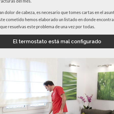
facturas del mes.
an dolor de cabeza, es necesario que tomes cartas en el asun
ste cometido hemos elaborado un listado en donde encontr
que resuelvas este problema de una vez por todas.
El termostato está mal configurado