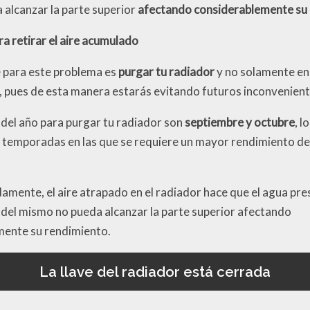
 alcanzar la parte superior
afectando considerablemente su
ra retirar el aire acumulado
le para este problema es
purgar tu radiador
y no solamente en 
, pues de esta manera estarás evitando futuros inconvenient
del año para purgar tu radiador son
septiembre y octubre
, l
s temporadas en las que se requiere un mayor rendimiento de
mente, el aire atrapado en el radiador hace que el agua pres
r del mismo no pueda alcanzar la parte superior
afectando
mente su rendimiento.
La llave del radiador está cerrada