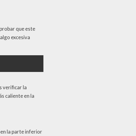
probar que este
 algo excesiva
 verificar la
s caliente en la
n la parte inferior