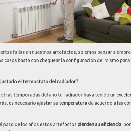
rtas fallas en nuestros artefactos, solemos pensar siempre l
s casos basta con chequear la configuración del mismo para
ajustado el termostato del radiador?
otras temporadas del año tu radiador haya tenido un excele
ás, es necesario
ajustar su temperatura
de acuerdo a las co
el paso de los años estos artefactos
pierden su eficiencia
, po