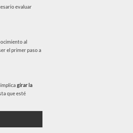
cesario evaluar
ocimiento al
er el primer paso a
 implica
girar la
asta que esté