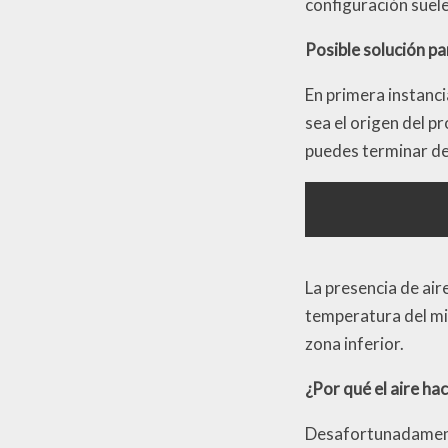
configuración suele
Posible solución pa
En primera instanci
sea el origen del p
puedes terminar de 
La presencia de aire
temperatura del mi
zona inferior.
¿Por qué el aire hac
Desafortunadamente,