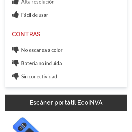
Alta resolución
Fácil de usar
CONTRAS
No escanea a color
Batería no incluida
Sin conectividad
Escáner portátil EcoiNVA