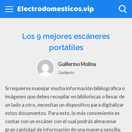
Electrodomesticos.vip
Los 9 mejores escáneres
portátiles
Guillermo Molina
Gadgets
Si requieres manejar mucha información bibliográfica o
imágenes que debes recopilar en bibliotecas o llevar de
un lado a otro, necesitas un dispositivo para digitalizar
estos documentos. Para esto, lo más conveniente es
contar con un escáner con el cual podrás almacenar
gran cantidad de información de una manera sencilla.