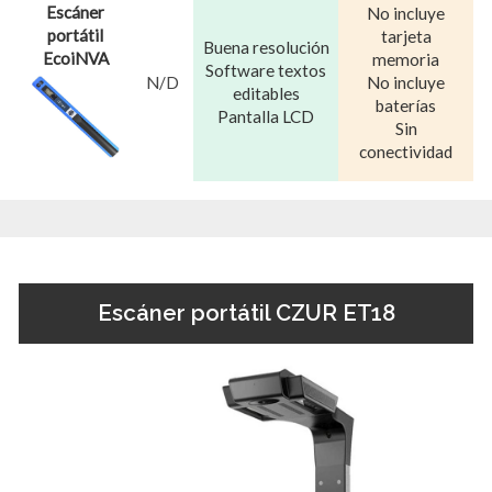
Escáner
No incluye
portátil
tarjeta
Buena resolución
EcoiNVA
memoria
Software textos
N/D
No incluye
editables
baterías
Pantalla LCD
Sin
conectividad
Escáner portátil CZUR ET18