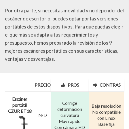
Por otra parte, si necesitas movilidad y no depender del
escáner de escritorio, puedes optar por las versiones
portátiles de estos dispositivos. Para que puedas elegir
el que más se adapta a tus requerimientos y
presupuesto, hemos preparado la revisión de los 9
mejores escáneres portátiles con sus características,
ventajas y desventajas.
PRECIO
PROS
CONTRAS
Escáner
Corrige
portátil
Baja resolución
deformación
CZUR ET18
No compatible
N/D
curvatura
con Linux
Muy rápido
Base fija
Con cámara HD