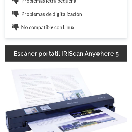
Problemas letra pequeña
Problemas de digitalización
No compatible con Linux
Escáner portátil IRIScan Anywhere 5