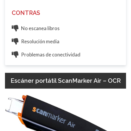
CONTRAS
No escanea libros
Resolución media
Problemas de conectividad
Escáner portátil ScanMarker Air – OCR