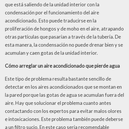
que está saliendo de la unidad interior con la
condensación por el funcionamiento del aire
acondicionado. Esto puede traducirse en la
proliferación de hongos y de moho en el aire, atrapando
otras partículas que pasarían a través de la tubería. De
esta manera, la condensación no puede drenar bien y se
acumulan y caen gotas de la unidad interior.
Cómo arreglar un aire acondicionado que pierde agua
Este tipo de problema resulta bastante sencillo de
detectar en los aires acondicionados que se montan en
la pared porque las gotas de agua se acumulan fuera del
aire. Hay que solucionar el problema cuanto antes
contactando con los expertos para evitar malos olores
e intoxicaciones. Este problema también puede deberse
a un filtro sucio. En este caso sería recomendable