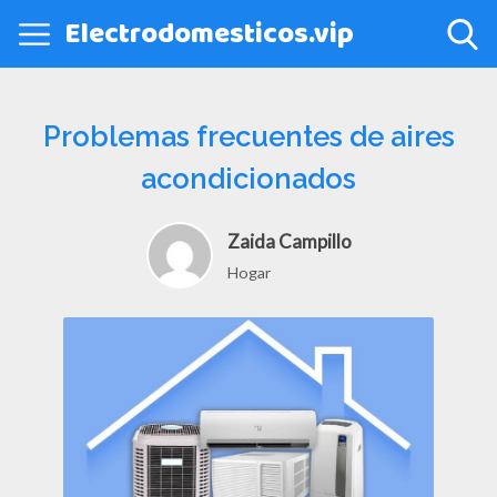
Electrodomesticos.vip
Problemas frecuentes de aires
acondicionados
Zaida Campillo
Hogar