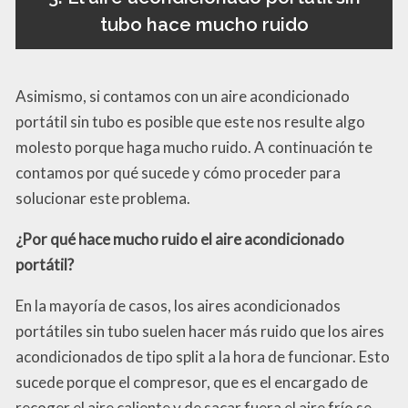
tubo hace mucho ruido
Asimismo, si contamos con un aire acondicionado
portátil sin tubo es posible que este nos resulte algo
molesto porque haga mucho ruido. A continuación te
contamos por qué sucede y cómo proceder para
solucionar este problema.
¿Por qué hace mucho ruido el aire acondicionado
portátil?
En la mayoría de casos, los aires acondicionados
portátiles sin tubo suelen hacer más ruido que los aires
acondicionados de tipo split a la hora de funcionar. Esto
sucede porque el compresor, que es el encargado de
recoger el aire caliente y de sacar fuera el aire frío se