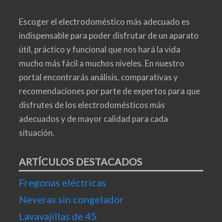
Escoger el electrodoméstico más adecuado es
indispensable para poder disfrutar de un aparato
útil, práctico y funcional que nos hará la vida
mucho más fácil a muchos niveles. En nuestro
portal encontrarás análisis, comparativas y
recomendaciones por parte de expertos para que
disfrutes de los electrodomésticos más
adecuados y de mayor calidad para cada
situación.
ARTÍCULOS DESTACADOS
Fregonas eléctricas
Neveras sin congelador
Lavavajillas de 45