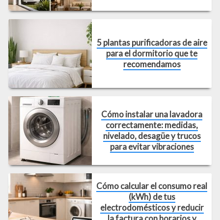
5 plantas purificadoras de aire
para el dormitorio que te
recomendamos
Cómo instalar una lavadora
correctamente: medidas,
nivelado, desagüe y trucos
para evitar vibraciones
Cómo calcular el consumo real
(kWh) de tus
electrodomésticos y reducir
la factura con horarios y