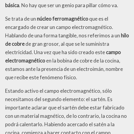
básica
. No hay que ser un genio para pillar cómo va.
Se trata de un
núcleo ferromagnético
que es el
encargado de crear un campo electromagnético.
Hablando de una forma tangible, nos referimos a un
hilo
de cobre
de gran grosor, al que se le suministra
electricidad. Una vez que ha sido creado este
campo
electromagnético
en la bobina de cobre de la cocina,
estamos ante la presencia de un electroimán, nombre
que recibe este fenómeno físico.
Estando activo el campo electromagnético, sólo
necesitamos del segundo elemento: el sartén. Es
importante aclarar que el sartén debe estar fabricado
con un material magnético, de lo contrario, la cocina no
podrá calentarlo. Habiendo acercado el satén a la
cocina, comienza a hacer contacto con el campo