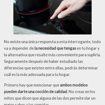
No existe una única respuesta a esta interrogante, todo
va a depender de
la necesidad que tengas
en tu hogar y
la alternativa que resulte más conveniente para suplirla.
Seguramente después de haber estudiado las
diferencias que existen entre ellas, podrás determinar
cuál es la más adecuada para tu hogar.
Primero hay que mencionar que
ambos modelos
pueden darte una cocción de calidad
. No creas en los
mitos que dicen que alguna de las dos permite dar un
mejor sabor a las comidas.