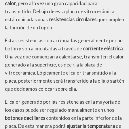
calor
, pero a la vez una gran capacidad para
transmitirlo. Debajo de esta placa de vitrocerámica
están ubicadas unas
resistencias circulares
que cumplen
la función de un fogón.
Estas resistencias son accionadas generalmente por un
botón y son alimentadas a través de
corriente eléctrica
.
Una vez que comienzan a calentarse, transmiten el calor
generado a la superficie, es decir, a la placa de
vitrocerámica. Lógicamente el calor transmitido a la
placa, posteriormente será transferido a la olla o sartén
que decidamos colocar sobre ella.
El calor generado por las resistencias en la mayoría de
los casos puede ser regulado manualmente en unos
botones dactilares
contenidos en la parte inferior de la
placa. De esta manera podrá
ajustar la temperatura
de