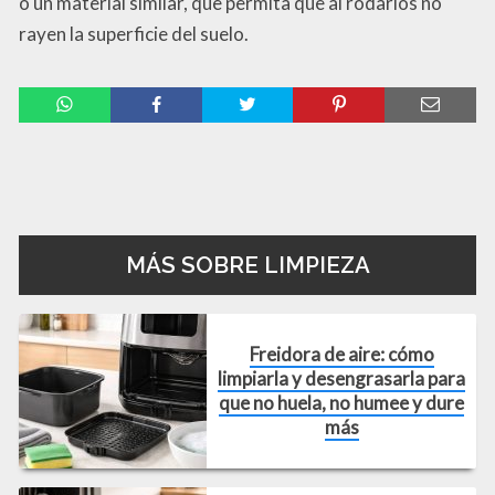
o un material similar, que permita que al rodarlos no
rayen la superficie del suelo.
Compartir
MÁS SOBRE LIMPIEZA
Freidora de aire: cómo
limpiarla y desengrasarla para
que no huela, no humee y dure
más