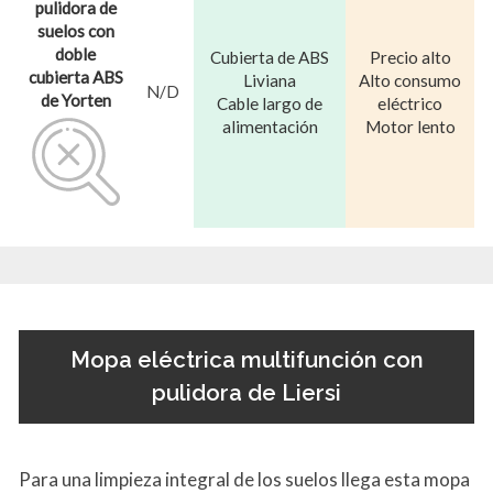
pulidora de
suelos con
doble
Cubierta de ABS
Precio alto
cubierta ABS
Liviana
Alto consumo
N/D
de Yorten
Cable largo de
eléctrico
alimentación
Motor lento
Mopa eléctrica multifunción con
pulidora de Liersi
Para una limpieza integral de los suelos llega esta mopa