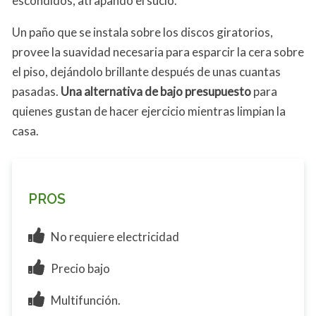
escondidos, atrapando el sucio.
Un paño que se instala sobre los discos giratorios,
provee la suavidad necesaria para esparcir la cera sobre
el piso, dejándolo brillante después de unas cuantas
pasadas.
Una alternativa de bajo presupuesto
para
quienes gustan de hacer ejercicio mientras limpian la
casa.
PROS
No requiere electricidad
Precio bajo
Multifunción.