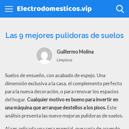
Electrodomesticos.vip
Las 9 mejores pulidoras de suelos
Guillermo Molina
Limpieza
Suelos de ensueño, con acabado de espejo. Una
dimensión exclusiva a la casa, el complemento perfecto
para la nueva decoración, o para renovar los espacios
del hogar.
Cualquier motivo es bueno para invertir en
una máquina que arranque destellos a los pisos.
Este
análisis presenta las nueve mejoras pulidoras de suelos.
Al ser aplicada una cera especial, que varía de acuerdo