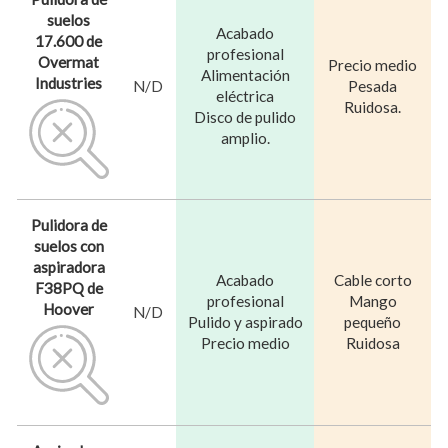
suelos
Acabado
17.600 de
profesional
Overmat
Precio medio
Alimentación
Industries
N/D
Pesada
eléctrica
Ruidosa.
Disco de pulido
amplio.
Pulidora de
suelos con
aspiradora
Acabado
Cable corto
F38PQ de
profesional
Mango
Hoover
N/D
Pulido y aspirado
pequeño
Precio medio
Ruidosa