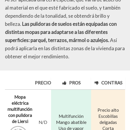
al material en el que esté fabricado el suelo, y también
dependiendo de la tonalidad, se obtendrá brillo y
belleza.
Las pulidoras de suelos están equipadas con
distintas mopas para adaptarse a las diferentes
superficies: parqué, terrazos, mármol o azulejos.
Así
podrá aplicarla en las distintas zonas de la vivienda para
obtener el mejor rendimiento.
PRECIO
PROS
CONTRAS
Mopa
eléctrica
multifunción
Precio alto
con pulidora
Multifunción
Escobillas
de Liersi
N/D
Mango abatible
delgadas
Uso de vapor
Corta