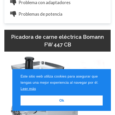
Problema con adaptadores
Problemas de potencia
Picadora de carne eléctrica Bomann
FW 447 CB
Este sitio web utiliza cookies para asegurar que
tengas una mejor experiencia al navegar por él.
Leer más
Ok