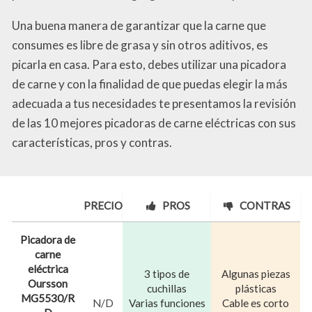
Una buena manera de garantizar que la carne que
consumes es libre de grasa y sin otros aditivos, es
picarla en casa. Para esto, debes utilizar una picadora
de carne y con la finalidad de que puedas elegir la más
adecuada a tus necesidades te presentamos la revisión
de las 10 mejores picadoras de carne eléctricas con sus
características, pros y contras.
PRECIO
PROS
CONTRAS
Picadora de
carne
eléctrica
3 tipos de
Algunas piezas
Oursson
cuchillas
plásticas
MG5530/R
N/D
Varias funciones
Cable es corto