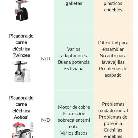
galletas
plásticos
endebles
Picadora de
carne
Dificultad para
eléctrica
Varios
ensamblar
Twinzee
adaptadores
No apto para
N/D
Buena potencia
lavavajillas
Es liviana
Problemas de
acabado
Picadora de
Problemas
carne
Motor de cobre
oxidado metal
eléctrica
Protección
Problemas de
Aobosi
N/D
sobrecalentami
potencia
ento
Cuchillas
Varios discos
endebles