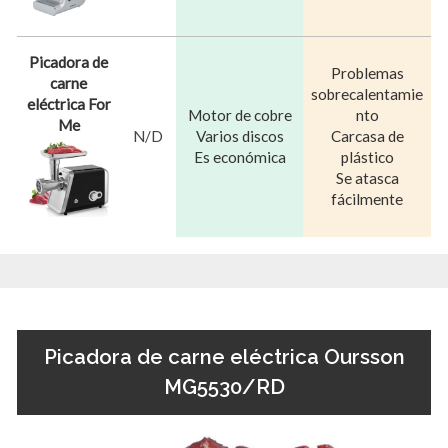
Picadora de
Problemas
carne
sobrecalentamie
eléctrica For
Motor de cobre
nto
Me
N/D
Varios discos
Carcasa de
Es económica
plástico
Se atasca
fácilmente
Picadora de carne eléctrica Oursson
MG5530/RD