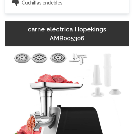
Cuchillas endebles
carne eléctrica Hopekings
AMB005306