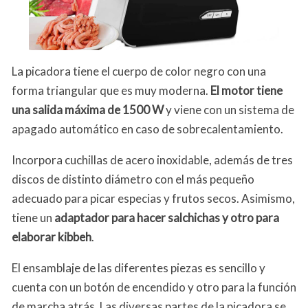
La picadora tiene el cuerpo de color negro con una
forma triangular que es muy moderna.
El motor tiene
una salida máxima de 1500 W
y viene con un sistema de
apagado automático en caso de sobrecalentamiento.
Incorpora cuchillas de acero inoxidable, además de tres
discos de distinto diámetro con el más pequeño
adecuado para picar especias y frutos secos. Asimismo,
tiene un
adaptador para hacer salchichas y otro para
elaborar kibbeh
.
El ensamblaje de las diferentes piezas es sencillo y
cuenta con un botón de encendido y otro para la función
de marcha atrás. Las diversas partes de la picadora se